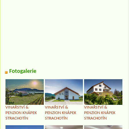
Fotogalerie
VINAŘSTVÍ &
VINAŘSTVÍ &
VINAŘSTVÍ &
PENZION KNÁPEK
PENZION KNÁPEK
PENZION KNÁPEK
STRACHOTÍN
STRACHOTÍN
STRACHOTÍN