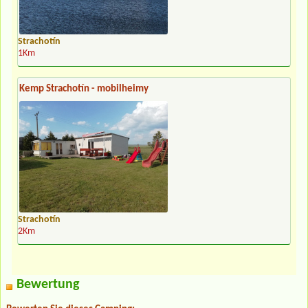
Strachotín
1Km
Kemp Strachotín - mobilheimy
Strachotín
2Km
Bewertung