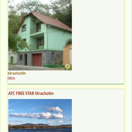
Strachotín
0Km
ATC FREE STAR Strachotín