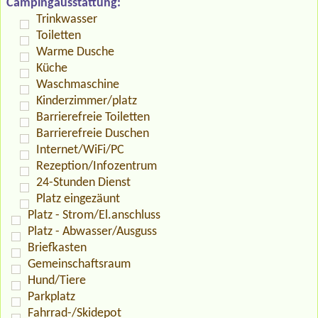
Campingausstattung:
Trinkwasser
Toiletten
Warme Dusche
Küche
Waschmaschine
Kinderzimmer/platz
Barrierefreie Toiletten
Barrierefreie Duschen
Internet/WiFi/PC
Rezeption/Infozentrum
24-Stunden Dienst
Platz eingezäunt
Platz - Strom/El.anschluss
Platz - Abwasser/Ausguss
Briefkasten
Gemeinschaftsraum
Hund/Tiere
Parkplatz
Fahrrad-/Skidepot