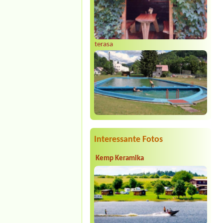
terasa
Interessante Fotos
Kemp Keramika