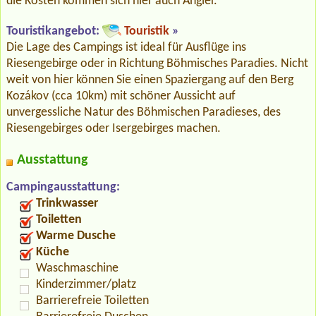
die Kosten kommen sich hier auch Angler.
Touristikangebot:
Touristik
»
Die Lage des Campings ist ideal für Ausflüge ins
Riesengebirge oder in Richtung Böhmisches Paradies. Nicht
weit von hier können Sie einen Spaziergang auf den Berg
Kozákov (cca 10km) mit schöner Aussicht auf
unvergessliche Natur des Böhmischen Paradieses, des
Riesengebirges oder Isergebirges machen.
Ausstattung
Campingausstattung:
Trinkwasser
Toiletten
Warme Dusche
Küche
Waschmaschine
Kinderzimmer/platz
Barrierefreie Toiletten