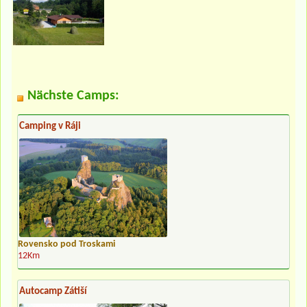
Nächste Camps:
Camping v Ráji
Rovensko pod Troskami
12Km
Autocamp Zátiší