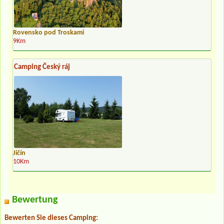
Rovensko pod Troskami
9Km
Camping Český ráj
Jičín
10Km
Bewertung
Bewerten Sie dieses Camping: