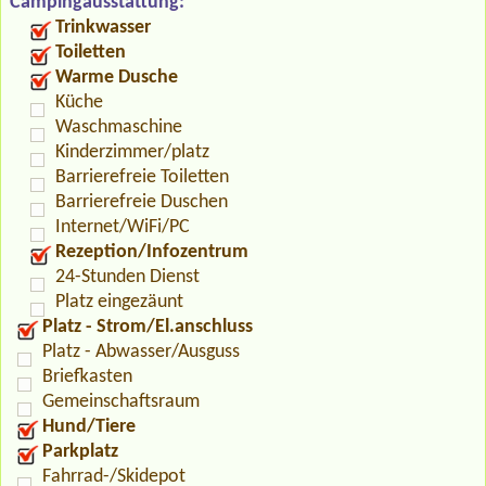
Campingausstattung:
Trinkwasser
Toiletten
Warme Dusche
Küche
Waschmaschine
Kinderzimmer/platz
Barrierefreie Toiletten
Barrierefreie Duschen
Internet/WiFi/PC
Rezeption/Infozentrum
24-Stunden Dienst
Platz eingezäunt
Platz - Strom/El.anschluss
Platz - Abwasser/Ausguss
Briefkasten
Gemeinschaftsraum
Hund/Tiere
Parkplatz
Fahrrad-/Skidepot