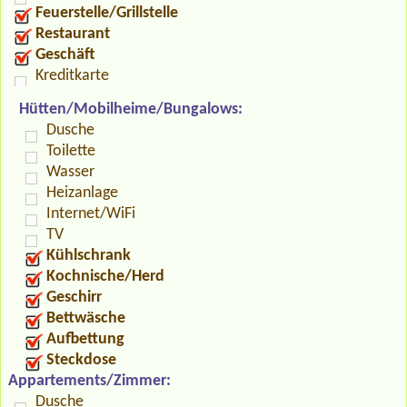
Feuerstelle/Grillstelle
Restaurant
Geschäft
Kreditkarte
Hütten/Mobilheime/Bungalows:
Dusche
Toilette
Wasser
Heizanlage
Internet/WiFi
TV
Kühlschrank
Kochnische/Herd
Geschirr
Bettwäsche
Aufbettung
Steckdose
Appartements/Zimmer:
Dusche