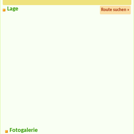
Lage
Route suchen »
Fotogalerie