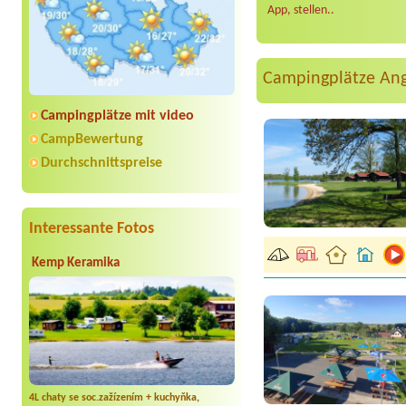
App, stellen..
Campingplätze An
Campingplätze mit video
CampBewertung
Durchschnittspreise
Interessante Fotos
Kemp Keramika
4L chaty se soc.zažízením + kuchyňka,