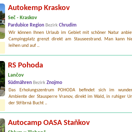
Autokemp Kraskov
Seč - Kraskov
Pardubice Region
Bezirk
Chrudim
Wir können Ihnen Urlaub im Gebiet mit schöner Natur anbie
Campingplatz grenzt direkt am Stauseestrand. Man kann hi
leihen und auf ..
RS Pohoda
Lančov
Südmähren
Bezirk
Znojmo
Das Erholungszentrum POHODA befindet sich im wunder
Ambiente der Stausperre Vranov, direkt im Wald, in ruhiger 
der Stříbrná Bucht ..
Autocamp OASA Staňkov