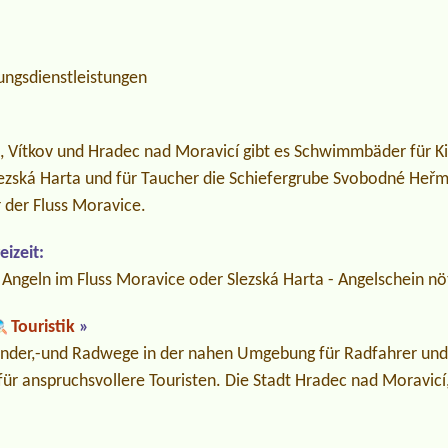
ungsdienstleistungen
, Vítkov und Hradec nad Moravicí gibt es Schwimmbäder für Kin
Slezská Harta und für Taucher die Schiefergrube Svobodné Heřm
 der Fluss Moravice.
izeit:
Angeln im Fluss Moravice oder Slezská Harta - Angelschein nö
Touristik
»
nder,-und Radwege in der nahen Umgebung für Radfahrer und
für anspruchsvollere Touristen. Die Stadt Hradec nad Moravic