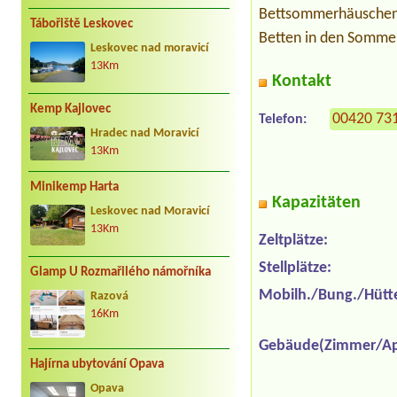
Bettsommerhäuschen. 
Tábořiště Leskovec
Betten in den Sommer
Leskovec nad moravicí
13Km
Kontakt
Kemp Kajlovec
00420 73
Telefon:
Hradec nad Moravicí
13Km
Minikemp Harta
Kapazitäten
Leskovec nad Moravicí
13Km
Zeltplätze:
Stellplätze:
Glamp U Rozmařilého námořníka
Mobilh./Bung./Hütt
Razová
16Km
Gebäude(Zimmer/Ap
Hajírna ubytování Opava
Opava