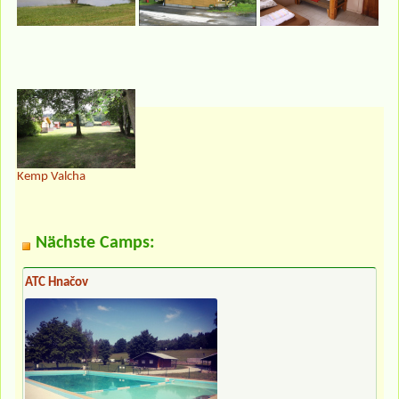
Kemp Valcha
Nächste Camps:
ATC Hnačov