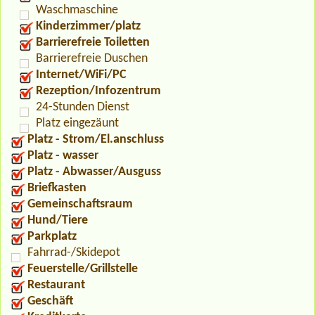
Waschmaschine
Kinderzimmer/platz
Barrierefreie Toiletten
Barrierefreie Duschen
Internet/WiFi/PC
Rezeption/Infozentrum
24-Stunden Dienst
Platz eingezäunt
Platz - Strom/El.anschluss
Platz - wasser
Platz - Abwasser/Ausguss
Briefkasten
Gemeinschaftsraum
Hund/Tiere
Parkplatz
Fahrrad-/Skidepot
Feuerstelle/Grillstelle
Restaurant
Geschäft