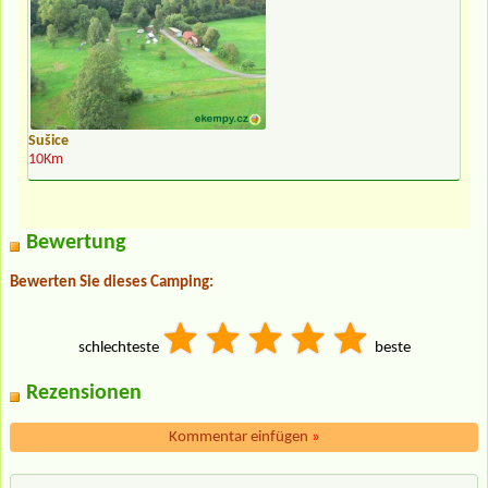
Sušice
10Km
Bewertung
Bewerten Sie dieses Camping:
schlechteste
beste
Rezensionen
Kommentar einfügen
»