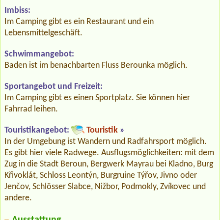
Imbiss:
Im Camping gibt es ein Restaurant und ein
Lebensmittelgeschäft.
Schwimmangebot:
Baden ist im benachbarten Fluss Berounka möglich.
Sportangebot und Freizeit:
Im Camping gibt es einen Sportplatz. Sie können hier
Fahrrad leihen.
Touristikangebot:
Touristik
»
In der Umgebung ist Wandern und Radfahrsport möglich.
Es gibt hier viele Radwege. Ausflugsmöglichkeiten: mit dem
Zug in die Stadt Beroun, Bergwerk Mayrau bei Kladno, Burg
Křivoklát, Schloss Leontýn, Burgruine Týřov, Jivno oder
Jenčov, Schlösser Slabce, Nižbor, Podmokly, Zvíkovec und
andere.
Ausstattung