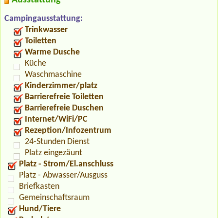
Campingausstattung:
Trinkwasser
Toiletten
Warme Dusche
Küche
Waschmaschine
Kinderzimmer/platz
Barrierefreie Toiletten
Barrierefreie Duschen
Internet/WiFi/PC
Rezeption/Infozentrum
24-Stunden Dienst
Platz eingezäunt
Platz - Strom/El.anschluss
Platz - Abwasser/Ausguss
Briefkasten
Gemeinschaftsraum
Hund/Tiere