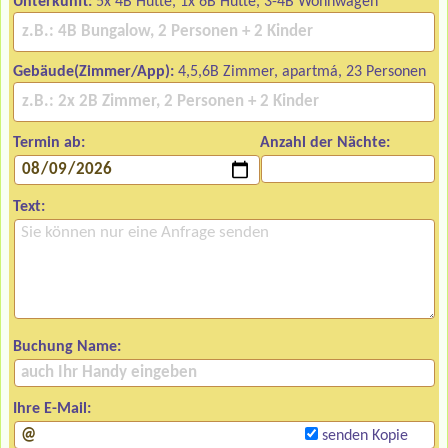
Unterkunft:
5x 4B Hütte, 1x 6B Hütte, 3-4B Wohnwagen
Gebäude(Zimmer/App):
4,5,6B Zimmer, apartmá, 23 Personen
Termin ab:
Anzahl der Nächte:
Text:
Buchung Name:
Ihre E-Mail:
senden Kopie