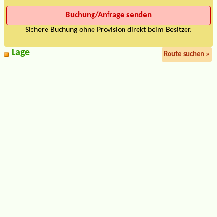
Sichere Buchung ohne Provision direkt beim Besitzer.
Lage
Route suchen »