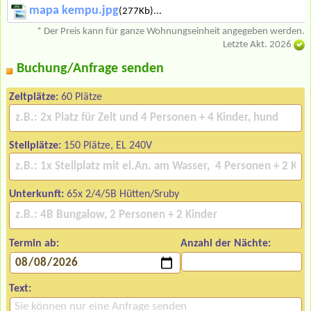
mapa kempu.jpg
(277Kb)...
* Der Preis kann für ganze Wohnungseinheit angegeben werden.
Letzte Akt. 2026
Buchung/Anfrage senden
Zeltplätze:
60 Plätze
Stellplätze:
150 Plätze, EL 240V
Unterkunft:
65x 2/4/5B Hütten/Sruby
Termin ab:
Anzahl der Nächte:
Text: