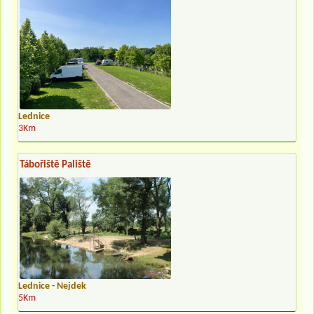
Lednice
3Km
Tábořiště Paliště
Lednice - Nejdek
5Km