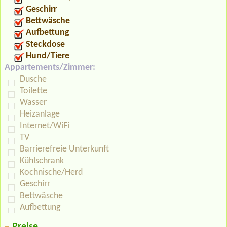
Geschirr
Bettwäsche
Aufbettung
Steckdose
Hund/Tiere
Appartements/Zimmer:
Dusche
Toilette
Wasser
Heizanlage
Internet/WiFi
TV
Barrierefreie Unterkunft
Kühlschrank
Kochnische/Herd
Geschirr
Bettwäsche
Aufbettung