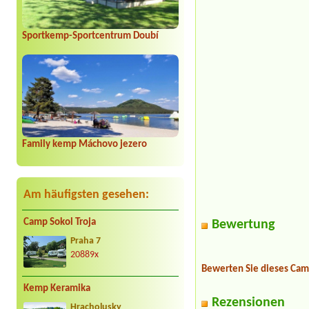
Sportkemp-Sportcentrum Doubí
Family kemp Máchovo jezero
Am häufigsten gesehen:
Camp Sokol Troja
Bewertung
Praha 7
20889x
Bewerten Sie dieses Cam
Kemp Keramika
Rezensionen
Hracholusky