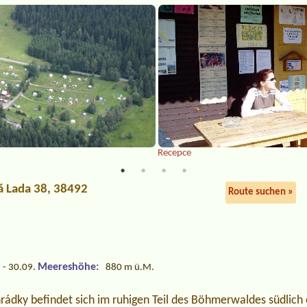
Recepce
á Lada 38, 38492
Route suchen »
Meereshöhe:
 - 30.09.
880 m ü.M.
ádky befindet sich im ruhigen Teil des Böhmerwaldes südlich