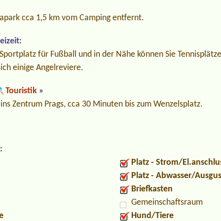
quapark cca 1,5 km vom Camping entfernt.
izeit:
 Sportplatz für Fußball und in der Nähe können Sie Tennisplätze
ch einige Angelreviere.
Touristik
»
 ins Zentrum Prags, cca 30 Minuten bis zum Wenzelsplatz.
:
Platz - Strom/El.anschlu
Platz - Abwasser/Ausgu
Briefkasten
Gemeinschaftsraum
e
Hund/Tiere