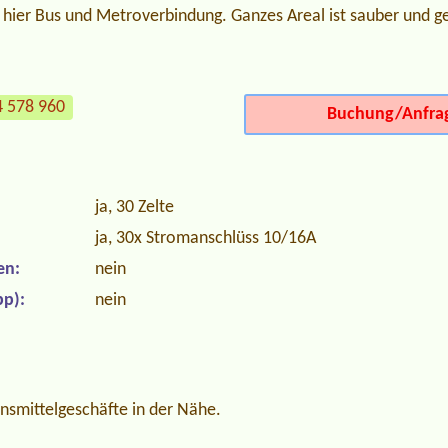
t hier Bus und Metroverbindung. Ganzes Areal ist sauber und ge
4 578 960
Buchung/Anfra
ja, 30 Zelte
ja, 30x Stromanschlüss 10/16A
en:
nein
p):
nein
nsmittelgeschäfte in der Nähe.