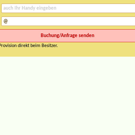
rovision direkt beim Besitzer.