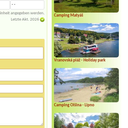
- -
einheit angegeben werden.
Camping Matyáš
Letzte Akt. 2026
Vranovská pláž - Holiday park
Camping Olšina - Lipno