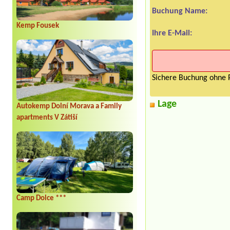
Buchung Name:
Kemp Fousek
Ihre E-Mail:
Sichere Buchung ohne P
Lage
Autokemp Dolní Morava a Family
apartments V Zátiší
Camp Dolce ***