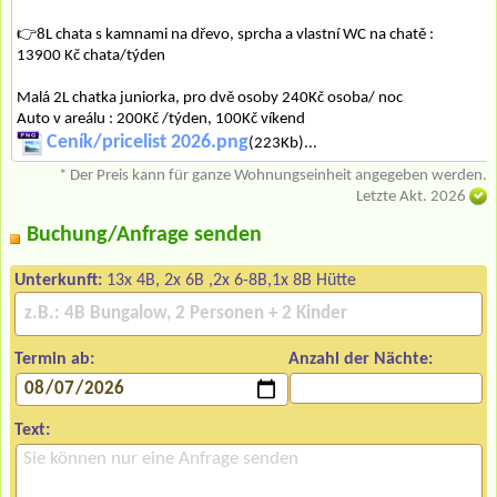
👉8L chata s kamnami na dřevo, sprcha a vlastní WC na chatě :
13900 Kč chata/týden
Malá 2L chatka juniorka, pro dvě osoby 240Kč osoba/ noc
Auto v areálu : 200Kč /týden, 100Kč víkend
Ceník/pricelist 2026.png
(223Kb)...
* Der Preis kann für ganze Wohnungseinheit angegeben werden.
Letzte Akt. 2026
Buchung/Anfrage senden
Unterkunft:
13x 4B, 2x 6B ,2x 6-8B,1x 8B Hütte
Termin ab:
Anzahl der Nächte:
Text: