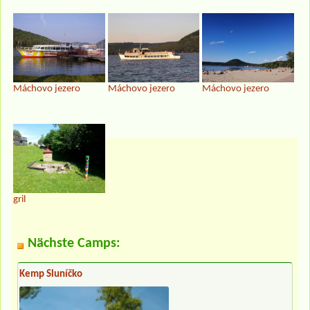
Máchovo jezero
Máchovo jezero
Máchovo jezero
gril
Nächste Camps:
Kemp Sluníčko