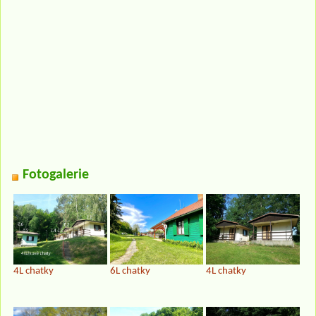
Fotogalerie
4L chatky
6L chatky
4L chatky