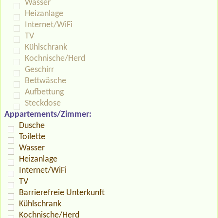
Wasser
Heizanlage
Internet/WiFi
TV
Kühlschrank
Kochnische/Herd
Geschirr
Bettwäsche
Aufbettung
Steckdose
Appartements/Zimmer:
Dusche
Toilette
Wasser
Heizanlage
Internet/WiFi
TV
Barrierefreie Unterkunft
Kühlschrank
Kochnische/Herd