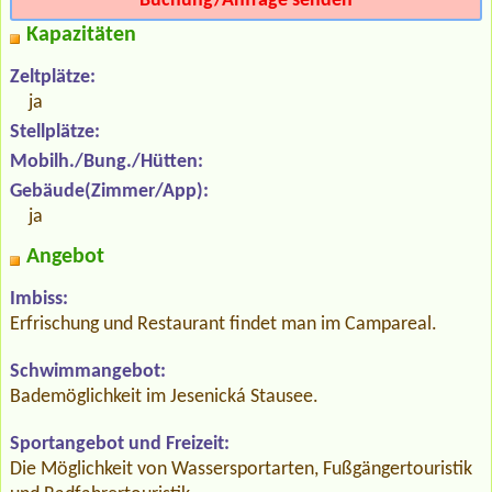
Buchung/Anfrage senden
Kapazitäten
Zeltplätze:
ja
Stellplätze:
Mobilh./Bung./Hütten:
Gebäude(Zimmer/App):
ja
Angebot
Imbiss:
Erfrischung und Restaurant findet man im Campareal.
Schwimmangebot:
Bademöglichkeit im Jesenická Stausee.
Sportangebot und Freizeit:
Die Möglichkeit von Wassersportarten, Fußgängertouristik