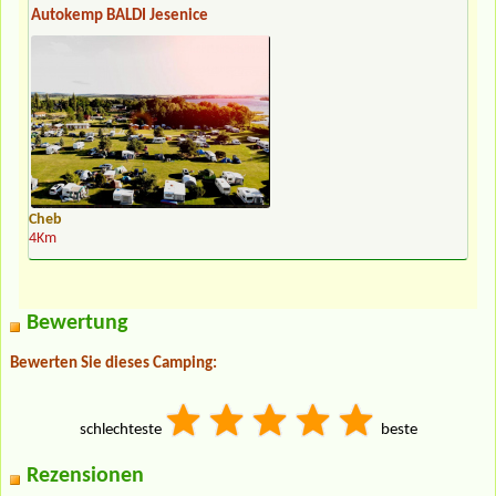
Autokemp BALDI Jesenice
Cheb
4Km
Bewertung
Bewerten Sie dieses Camping:
schlechteste
beste
Rezensionen