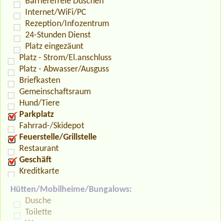
Barrierefreie Duschen
Internet/WiFi/PC
Rezeption/Infozentrum
24-Stunden Dienst
Platz eingezäunt
Platz - Strom/El.anschluss
Platz - Abwasser/Ausguss
Briefkasten
Gemeinschaftsraum
Hund/Tiere
Parkplatz
Fahrrad-/Skidepot
Feuerstelle/Grillstelle
Restaurant
Geschäft
Kreditkarte
Hütten/Mobilheime/Bungalows:
Dusche
Toilette