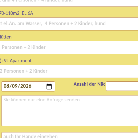
 70-110m2, EL 6A
Hütten
):
9L Apartment
Anzahl der Nächte: