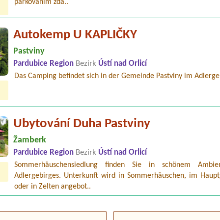
parkováním zda..
Autokemp U KAPLIČKY
Pastviny
Pardubice Region
Bezirk
Ústí nad Orlicí
Das Camping befindet sich in der Gemeinde Pastviny im Adlergeb
Ubytování Duha Pastviny
Žamberk
Pardubice Region
Bezirk
Ústí nad Orlicí
Sommerhäuschensiedlung finden Sie in schönem Ambie
Adlergebirges. Unterkunft wird in Sommerhäuschen, im Haup
oder in Zelten angebot..