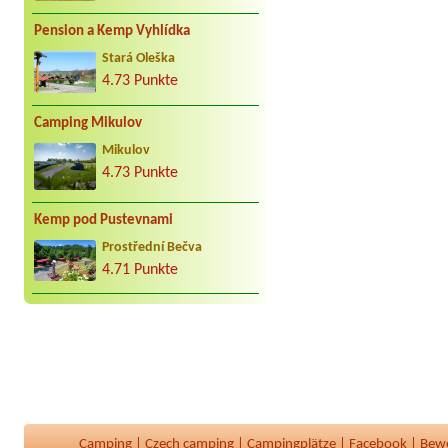
Pension a Kemp Vyhlídka
Stará Oleška
4.73 Punkte
Camping Mikulov
Mikulov
4.73 Punkte
Kemp pod Pustevnami
Prostřední Bečva
4.71 Punkte
Camping
|
Czech camping
|
Campingplätze
|
Facebook
|
Bew