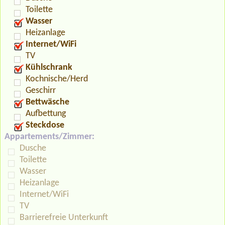
Toilette
Wasser
Heizanlage
Internet/WiFi
TV
Kühlschrank
Kochnische/Herd
Geschirr
Bettwäsche
Aufbettung
Steckdose
Appartements/Zimmer:
Dusche
Toilette
Wasser
Heizanlage
Internet/WiFi
TV
Barrierefreie Unterkunft