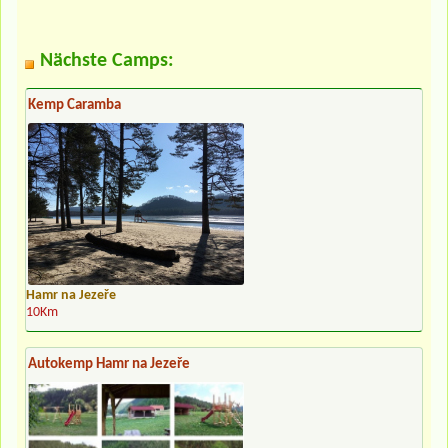
Nächste Camps:
Kemp Caramba
Hamr na Jezeře
10Km
Autokemp Hamr na Jezeře