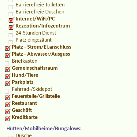
Barrierefreie Toiletten
Barrierefreie Duschen
Internet/WiFi/PC
Rezeption/Infozentrum
24-Stunden Dienst
Platz eingezäunt
Platz - Strom/El.anschluss
Platz - Abwasser/Ausguss
Briefkasten
Gemeinschaftsraum
Hund/Tiere
Parkplatz
Fahrrad-/Skidepot
Feuerstelle/Grillstelle
Restaurant
Geschäft
Kreditkarte
Hütten/Mobilheime/Bungalows:
Dusche