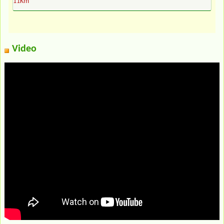
11Km
Video