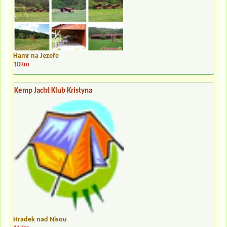
Hamr na Jezeře
10Km
Kemp Jacht Klub Kristyna
Hradek nad Nisou