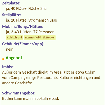
Zeltplätze:
ja, 40 Plätze, Fläche 2ha
Stellplätze:
ja, 20 Plätze, Stromanschlüsse
Mobilh./Bung./Hütten:
ja, 3-4B Hütten, 77 Personen
Kühlschrank
Internet/WiFi
El.Stecker
Gebäude(Zimmer/App):
nein
Angebot
Imbiss:
Außer dem Geschäft direkt im Areal gibt es etwa 0,5km
vom Camping einige Restaurants, Kultureinrichtungen und
andere Geschäfte.
Schwimmangebot:
Baden kann man im Lokalfreibad.