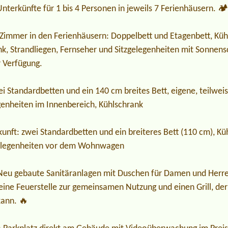
nterkünfte für 1 bis 4 Personen in jeweils 7 Ferienhäusern. 🏕
Zimmer in den Ferienhäusern: Doppelbett und Etagenbett, Kühl
nk, Strandliegen, Fernseher und Sitzgelegenheiten mit Sonnens
r Verfügung.
i Standardbetten und ein 140 cm breites Bett, eigene, teilwei
genheiten im Innenbereich, Kühlschrank
ft: zwei Standardbetten und ein breiteres Bett (110 cm), Kü
zgelegenheiten vor dem Wohnwagen
 Neu gebaute Sanitäranlagen mit Duschen für Damen und Herr
eine Feuerstelle zur gemeinsamen Nutzung und einen Grill, der
kann. 🔥