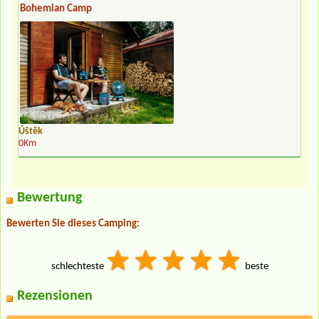
Bohemian Camp
Úštěk
0Km
Bewertung
Bewerten Sie dieses Camping:
schlechteste
beste
Rezensionen