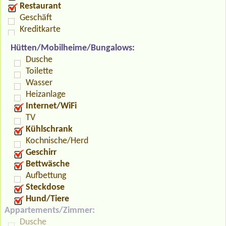
Restaurant
Geschäft
Kreditkarte
Hütten/Mobilheime/Bungalows:
Dusche
Toilette
Wasser
Heizanlage
Internet/WiFi
TV
Kühlschrank
Kochnische/Herd
Geschirr
Bettwäsche
Aufbettung
Steckdose
Hund/Tiere
Appartements/Zimmer:
Dusche