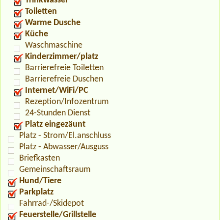
Trinkwasser
Toiletten
Warme Dusche
Küche
Waschmaschine
Kinderzimmer/platz
Barrierefreie Toiletten
Barrierefreie Duschen
Internet/WiFi/PC
Rezeption/Infozentrum
24-Stunden Dienst
Platz eingezäunt
Platz - Strom/El.anschluss
Platz - Abwasser/Ausguss
Briefkasten
Gemeinschaftsraum
Hund/Tiere
Parkplatz
Fahrrad-/Skidepot
Feuerstelle/Grillstelle