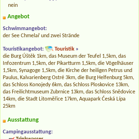
nein
Angebot
Schwimmangebot:
der See Chmelař und zwei Strände
Touristikangebot:
Touristik
»
die Burg Úštěk 1km, das Museum der Teufel 1,5km, das
Infozentrum 1,5km, der Pikartturm 1,5km, die Vögelhäuser
1,5km, Synagoge 1,5km, die Kirche der heiligen Petrus und
Paulus, Kalvarienberg Ostré 3km, die Burg Helfenburg 5km,
das Schloss Konojedy 6km, das Schloss Ploskovice 13km,
das Freilichtmuseum Zubrnice 13km, das Schloss Snědovice
14km, die Stadt Litoměřice 17km, Aquapark Ćeská Lípa
25km
Ausstattung
Campingausstattung: