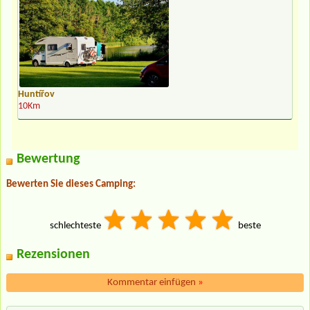
Huntířov
10Km
Bewertung
Bewerten Sie dieses Camping:
schlechteste
beste
Rezensionen
Kommentar einfügen
»