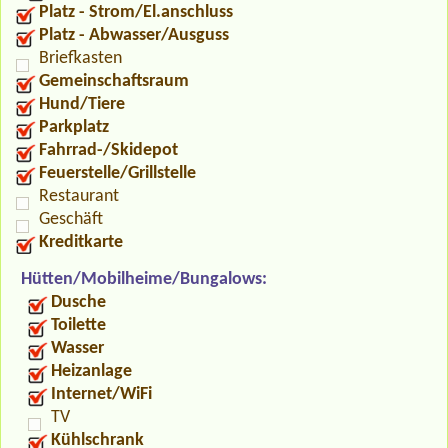
Platz - Strom/El.anschluss
Platz - Abwasser/Ausguss
Briefkasten
Gemeinschaftsraum
Hund/Tiere
Parkplatz
Fahrrad-/Skidepot
Feuerstelle/Grillstelle
Restaurant
Geschäft
Kreditkarte
Hütten/Mobilheime/Bungalows:
Dusche
Toilette
Wasser
Heizanlage
Internet/WiFi
TV
Kühlschrank