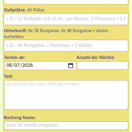
Stellplätze:
60 Plätze
Unterkunft:
8x 5B Bungalow, 4x 4B Bungalow s vlastní
kuchyňkou
Termin ab:
Anzahl der Nächte:
Text:
Buchung Name: