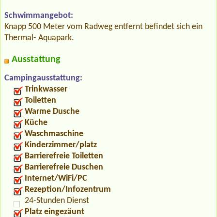
Schwimmangebot:
Knapp 500 Meter vom Radweg entfernt befindet sich ein
Thermal- Aquapark.
Ausstattung
Campingausstattung:
Trinkwasser
Toiletten
Warme Dusche
Küche
Waschmaschine
Kinderzimmer/platz
Barrierefreie Toiletten
Barrierefreie Duschen
Internet/WiFi/PC
Rezeption/Infozentrum
24-Stunden Dienst
Platz eingezäunt