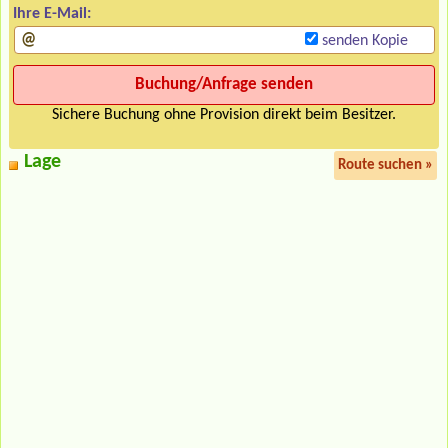
Ihre E-Mail:
senden Kopie
Sichere Buchung ohne Provision direkt beim Besitzer.
Lage
Route suchen »