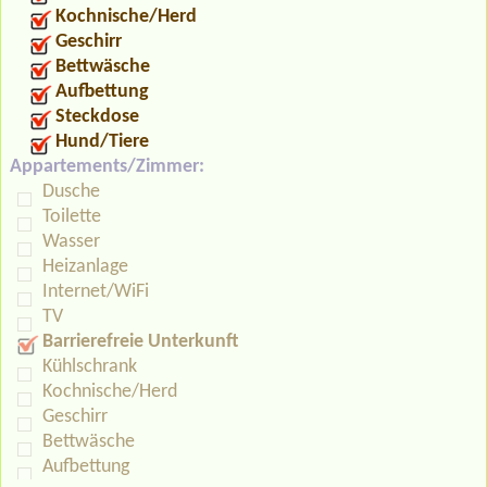
Kochnische/Herd
Geschirr
Bettwäsche
Aufbettung
Steckdose
Hund/Tiere
Appartements/Zimmer:
Dusche
Toilette
Wasser
Heizanlage
Internet/WiFi
TV
Barrierefreie Unterkunft
Kühlschrank
Kochnische/Herd
Geschirr
Bettwäsche
Aufbettung