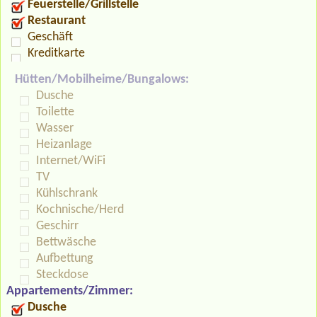
Feuerstelle/Grillstelle
Restaurant
Geschäft
Kreditkarte
Hütten/Mobilheime/Bungalows:
Dusche
Toilette
Wasser
Heizanlage
Internet/WiFi
TV
Kühlschrank
Kochnische/Herd
Geschirr
Bettwäsche
Aufbettung
Steckdose
Appartements/Zimmer:
Dusche