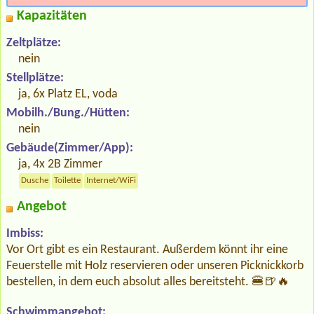
Kapazitäten
Zeltplätze:
nein
Stellplätze:
ja, 6x Platz EL, voda
Mobilh./Bung./Hütten:
nein
Gebäude(Zimmer/App):
ja, 4x 2B Zimmer
Dusche
Toilette
Internet/WiFi
Angebot
Imbiss:
Vor Ort gibt es ein Restaurant. Außerdem könnt ihr eine
Feuerstelle mit Holz reservieren oder unseren Picknickkorb
bestellen, in dem euch absolut alles bereitsteht. 🍔🍺🔥
Schwimmangebot: