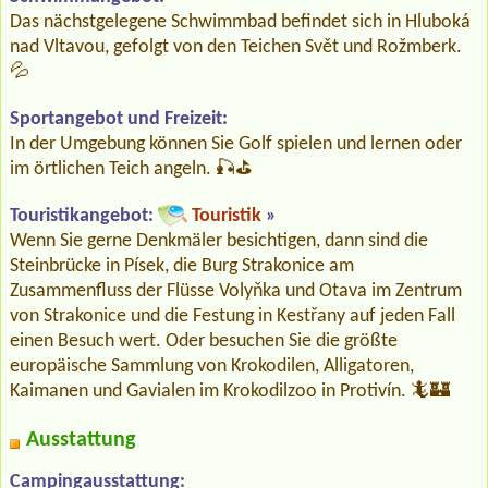
Das nächstgelegene Schwimmbad befindet sich in Hluboká
nad Vltavou, gefolgt von den Teichen Svět und Rožmberk.
💦
Sportangebot und Freizeit:
In der Umgebung können Sie Golf spielen und lernen oder
im örtlichen Teich angeln. 🎣⛳️
Touristikangebot:
Touristik
»
Wenn Sie gerne Denkmäler besichtigen, dann sind die
Steinbrücke in Písek, die Burg Strakonice am
Zusammenfluss der Flüsse Volyňka und Otava im Zentrum
von Strakonice und die Festung in Kestřany auf jeden Fall
einen Besuch wert. Oder besuchen Sie die größte
europäische Sammlung von Krokodilen, Alligatoren,
Kaimanen und Gavialen im Krokodilzoo in Protivín. 🦎🏰
Ausstattung
Campingausstattung: