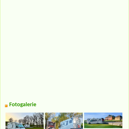
Fotogalerie