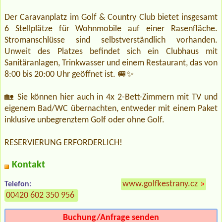
Der Caravanplatz im Golf & Country Club bietet insgesamt
6 Stellplätze für Wohnmobile auf einer Rasenfläche.
Stromanschlüsse sind selbstverständlich vorhanden.
Unweit des Platzes befindet sich ein Clubhaus mit
Sanitäranlagen, Trinkwasser und einem Restaurant, das von
8:00 bis 20:00 Uhr geöffnet ist. 🚐✨
🏡 Sie können hier auch in 4x 2-Bett-Zimmern mit TV und
eigenem Bad/WC übernachten, entweder mit einem Paket
inklusive unbegrenztem Golf oder ohne Golf.
RESERVIERUNG ERFORDERLICH!
Kontakt
www.golfkestrany.cz
»
Telefon:
00420 602 350 956
Buchung/Anfrage senden