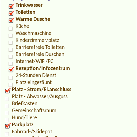
Trinkwasser
Toiletten
Warme Dusche
Küche
Waschmaschine
Kinderzimmer/platz
Barrierefreie Toiletten
Barrierefreie Duschen
Internet/WiFi/PC
Rezeption/Infozentrum
24-Stunden Dienst
Platz eingezäunt
Platz - Strom/El.anschluss
Platz - Abwasser/Ausguss
Briefkasten
Gemeinschaftsraum
Hund/Tiere
Parkplatz
Fahrrad-/Skidepot