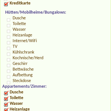
Kreditkarte
Hütten/Mobilheime/Bungalows:
Dusche
Toilette
Wasser
Heizanlage
Internet/WiFi
TV
Kühlschrank
Kochnische/Herd
Geschirr
Bettwäsche
Aufbettung
Steckdose
Appartements/Zimmer:
Dusche
Toilette
Wasser
Heizanlage