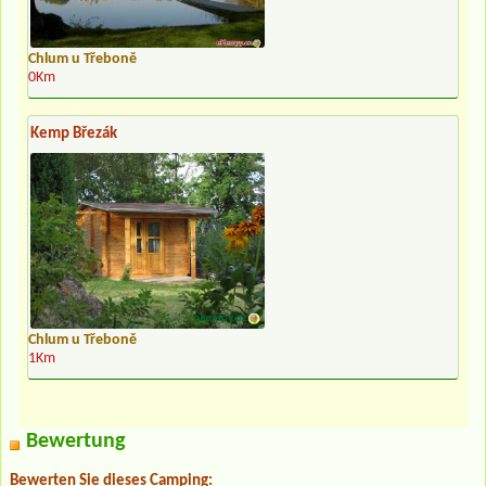
Chlum u Třeboně
0Km
Kemp Březák
Chlum u Třeboně
1Km
Bewertung
Bewerten Sie dieses Camping: