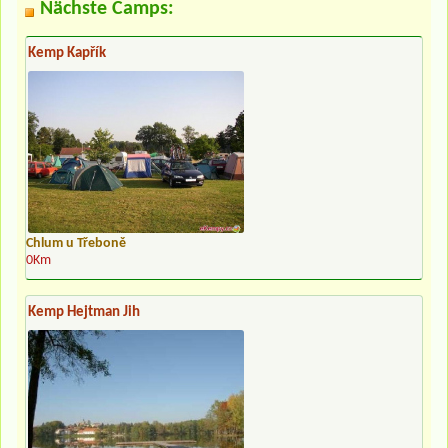
Nächste Camps:
Kemp Kapřík
Chlum u Třeboně
0Km
Kemp Hejtman Jih