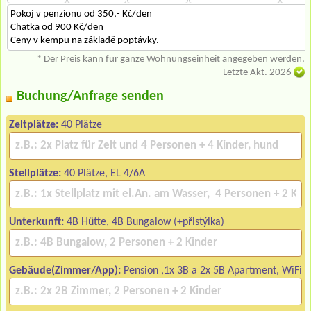
Pokoj v penzionu od 350,- Kč/den
Chatka od 900 Kč/den
Ceny v kempu na základě poptávky.
* Der Preis kann für ganze Wohnungseinheit angegeben werden.
Letzte Akt. 2026
Buchung/Anfrage senden
Zeltplätze:
40 Plätze
Stellplätze:
40 Plätze, EL 4/6A
Unterkunft:
4B Hütte, 4B Bungalow (+přistýlka)
Gebäude(Zimmer/App):
Pension ,1x 3B a 2x 5B Apartment, WiFi