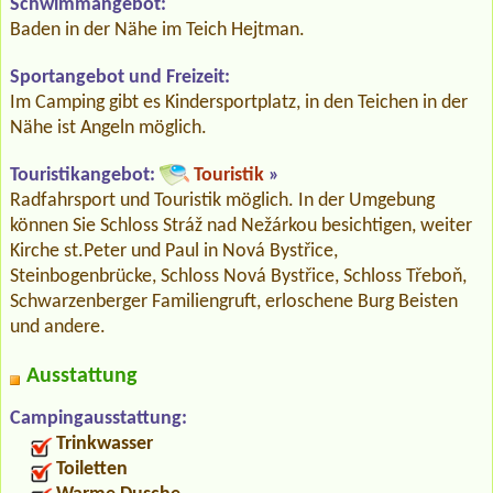
Schwimmangebot:
Baden in der Nähe im Teich Hejtman.
Sportangebot und Freizeit:
Im Camping gibt es Kindersportplatz, in den Teichen in der
Nähe ist Angeln möglich.
Touristikangebot:
Touristik
»
Radfahrsport und Touristik möglich. In der Umgebung
können Sie Schloss Stráž nad Nežárkou besichtigen, weiter
Kirche st.Peter und Paul in Nová Bystřice,
Steinbogenbrücke, Schloss Nová Bystřice, Schloss Třeboň,
Schwarzenberger Familiengruft, erloschene Burg Beisten
und andere.
Ausstattung
Campingausstattung:
Trinkwasser
Toiletten