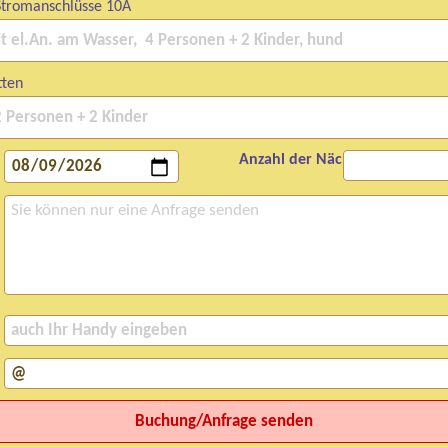
Stromanschlüsse 10A
tten
Anzahl der Nächte: