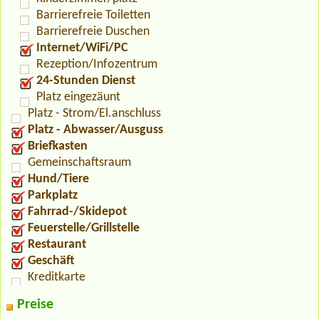
Barrierefreie Toiletten
Barrierefreie Duschen
Internet/WiFi/PC
Rezeption/Infozentrum
24-Stunden Dienst
Platz eingezäunt
Platz - Strom/El.anschluss
Platz - Abwasser/Ausguss
Briefkasten
Gemeinschaftsraum
Hund/Tiere
Parkplatz
Fahrrad-/Skidepot
Feuerstelle/Grillstelle
Restaurant
Geschäft
Kreditkarte
Preise