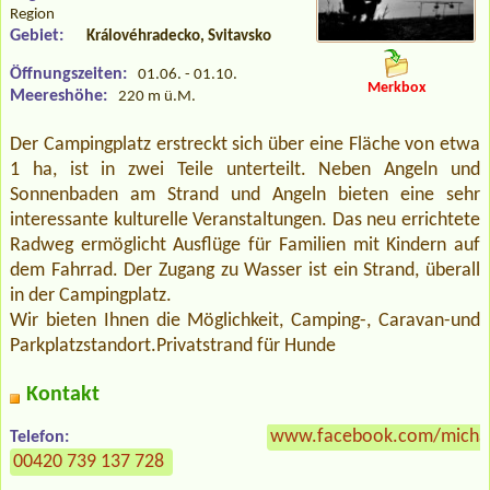
Region
Gebiet:
Královéhradecko, Svitavsko
Öffnungszeiten:
01.06. - 01.10.
Merkbox
Meereshöhe:
220 m ü.M.
Der Campingplatz erstreckt sich über eine Fläche von etwa
1 ha, ist in zwei Teile unterteilt. Neben Angeln und
Sonnenbaden am Strand und Angeln bieten eine sehr
interessante kulturelle Veranstaltungen. Das neu errichtete
Radweg ermöglicht Ausflüge für Familien mit Kindern auf
dem Fahrrad. Der Zugang zu Wasser ist ein Strand, überall
in der Campingplatz.
Wir bieten Ihnen die Möglichkeit, Camping-, Caravan-und
Parkplatzstandort.Privatstrand für Hunde
Kontakt
www.facebook.com/michal
Telefon:
00420 739 137 728