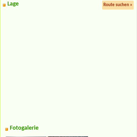
Lage
Route suchen »
Fotogalerie