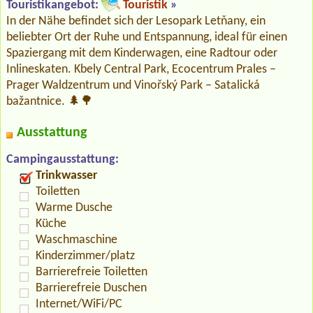
Touristikangebot:
Touristik
»
In der Nähe befindet sich der Lesopark Letňany, ein
beliebter Ort der Ruhe und Entspannung, ideal für einen
Spaziergang mit dem Kinderwagen, eine Radtour oder
Inlineskaten. Kbely Central Park, Ecocentrum Prales –
Prager Waldzentrum und Vinořský Park – Satalická
bažantnice. 🌲🌳
Ausstattung
Campingausstattung:
Trinkwasser
Toiletten
Warme Dusche
Küche
Waschmaschine
Kinderzimmer/platz
Barrierefreie Toiletten
Barrierefreie Duschen
Internet/WiFi/PC