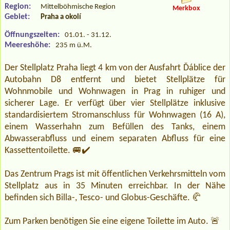
Region:
Mittelböhmische Region
Merkbox
Gebiet:
Praha a okolí
Öffnungszeiten:
01.01. - 31.12.
Meereshöhe:
235 m ü.M.
Der Stellplatz Praha liegt 4 km von der Ausfahrt Ďáblice der
Autobahn D8 entfernt und bietet Stellplätze für
Wohnmobile und Wohnwagen in Prag in ruhiger und
sicherer Lage. Er verfügt über vier Stellplätze inklusive
standardisiertem Stromanschluss für Wohnwagen (16 A),
einem Wasserhahn zum Befüllen des Tanks, einem
Abwasserabfluss und einem separaten Abfluss für eine
Kassettentoilette. 🚐✔️
Das Zentrum Prags ist mit öffentlichen Verkehrsmitteln vom
Stellplatz aus in 35 Minuten erreichbar. In der Nähe
befinden sich Billa-, Tesco- und Globus-Geschäfte. 🥐
Zum Parken benötigen Sie eine eigene Toilette im Auto. 🚨