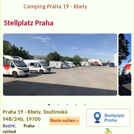
Camping Praha 19 - Kbely
Stellplatz Praha
Praha 19 - Kbely
, Toužimská
948/24b, 19700
Route suchen »
Bezirk:
Praha-
východ