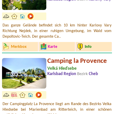
Das ganze Gelände befindet sich 10 km hinter Karlovy Vary
Richtung Nejdek, in einer ruhigen Umgebung, im Wald vom
Depoltovic-Teich. Der gesamte Ca..
Merkbox
Karte
Info
Camping la Provence
Velká Hleďsebe
Karlsbad Region
Bezirk
Cheb
Der Campingplatz La Provence liegt am Rande des Bezirks Velka
Hledsebe bei Marienbad am Ritterteich, in einer schönen