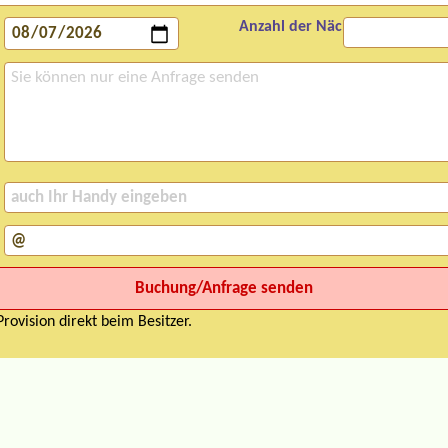
Anzahl der Nächte:
rovision direkt beim Besitzer.