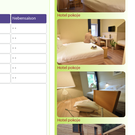
Hotel pokoje
n
Nebensaison
- -
- -
- -
- -
Hotel pokoje
- -
- -
Hotel pokoje