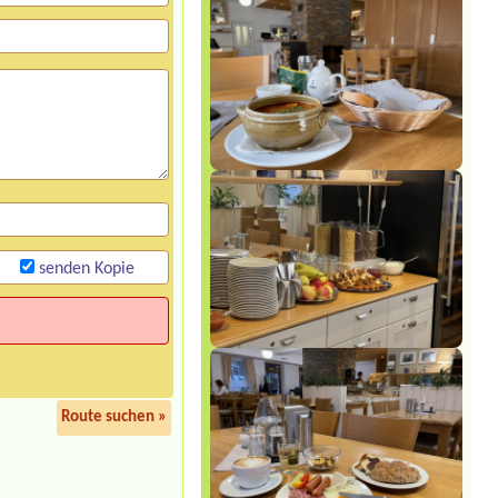
senden Kopie
Route suchen »