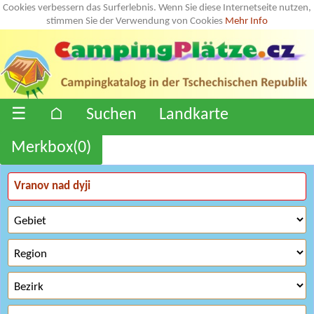
Cookies verbessern das Surferlebnis. Wenn Sie diese Internetseite nutzen,
stimmen Sie der Verwendung von Cookies
Mehr Info
☰
⌂
Suchen
Landkarte
Merkbox(
0
)