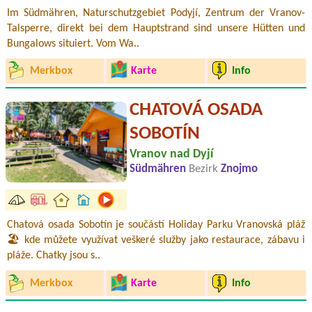
Im Südmähren, Naturschutzgebiet Podyjí, Zentrum der Vranov-
Talsperre, direkt bei dem Hauptstrand sind unsere Hütten und
Bungalows situiert. Vom Wa..
Merkbox
Karte
Info
CHATOVÁ OSADA
SOBOTÍN
Vranov nad Dyjí
Südmähren
Bezirk
Znojmo
Chatová osada Sobotín je součástí Holiday Parku Vranovská pláž
🏖️ kde můžete využívat veškeré služby jako restaurace, zábavu i
pláže. Chatky jsou s..
Merkbox
Karte
Info