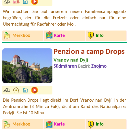
Wir möchten Sie auf unserem neuen Familiencampingplatz
begrüßen, der für die Freizeit oder einfach nur für eine
Übernachtung für Radfahrer oder Mo..
Merkbox
Karte
Info
Penzion a camp Drops
Vranov nad Dyjí
Südmähren
Bezirk
Znojmo
Die Pension Drops liegt direkt im Dorf Vranov nad Dyjí, in der
Zentrumnähe (3 Min zu Fuß), dicht am Rand des Nationalparks
Podyjí. Sie ist 10 Minu..
Merkbox
Karte
Info