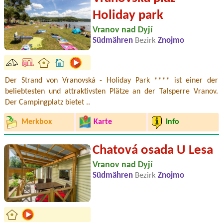
Holiday park
Vranov nad Dyjí
Südmähren
Bezirk
Znojmo
Der Strand von Vranovská - Holiday Park **** ist einer der
beliebtesten und attraktivsten Plätze an der Talsperre Vranov.
Der Campingplatz bietet ..
Merkbox
Karte
Info
Chatová osada U Lesa
Vranov nad Dyjí
Südmähren
Bezirk
Znojmo