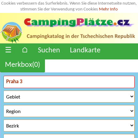
Cookies verbessern das Surferlebnis. Wenn Sie diese Internetseite nutzen,
stimmen Sie der Verwendung von Cookies
Mehr Info
☰
⌂
Suchen
Landkarte
Merkbox(
0
)