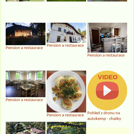
Pension a restaurace
Pension a restaurace
Pension a restaurace
Pension a restaurace
Pohled z dronu na
Pension a restaurace
autokemp - chatky