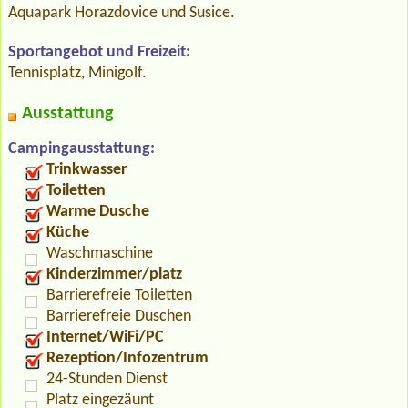
Aquapark Horazdovice und Susice.
Sportangebot und Freizeit:
Tennisplatz, Minigolf.
Ausstattung
Campingausstattung:
Trinkwasser
Toiletten
Warme Dusche
Küche
Waschmaschine
Kinderzimmer/platz
Barrierefreie Toiletten
Barrierefreie Duschen
Internet/WiFi/PC
Rezeption/Infozentrum
24-Stunden Dienst
Platz eingezäunt