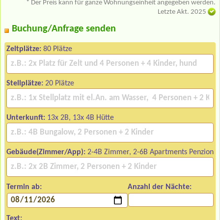
* Der Preis kann für ganze Wohnungseinheit angegeben werden.
Letzte Akt. 2025
Buchung/Anfrage senden
Zeltplätze:
80 Plätze
Stellplätze:
20 Plätze
Unterkunft:
13x 2B, 13x 4B Hütte
Gebäude(Zimmer/App):
2-4B Zimmer, 2-6B Apartments Penzion
Termin ab:
Anzahl der Nächte:
Text: