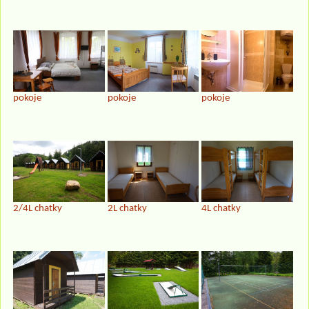
pokoje
pokoje
pokoje
2/4L chatky
2L chatky
4L chatky