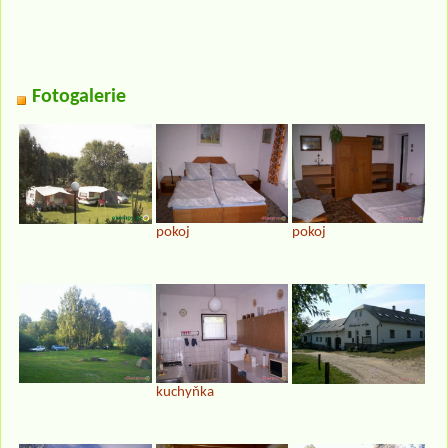
Fotogalerie
pokoj
pokoj
kuchyňka