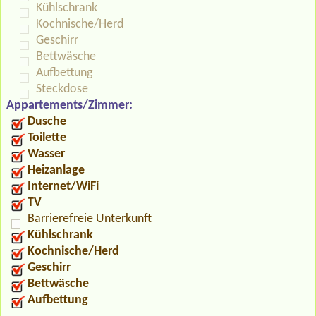
Kühlschrank
Kochnische/Herd
Geschirr
Bettwäsche
Aufbettung
Steckdose
Appartements/Zimmer:
Dusche
Toilette
Wasser
Heizanlage
Internet/WiFi
TV
Barrierefreie Unterkunft
Kühlschrank
Kochnische/Herd
Geschirr
Bettwäsche
Aufbettung