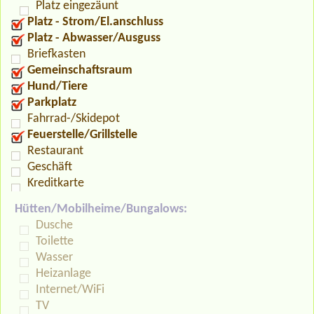
Platz eingezäunt
Platz - Strom/El.anschluss
Platz - Abwasser/Ausguss
Briefkasten
Gemeinschaftsraum
Hund/Tiere
Parkplatz
Fahrrad-/Skidepot
Feuerstelle/Grillstelle
Restaurant
Geschäft
Kreditkarte
Hütten/Mobilheime/Bungalows:
Dusche
Toilette
Wasser
Heizanlage
Internet/WiFi
TV