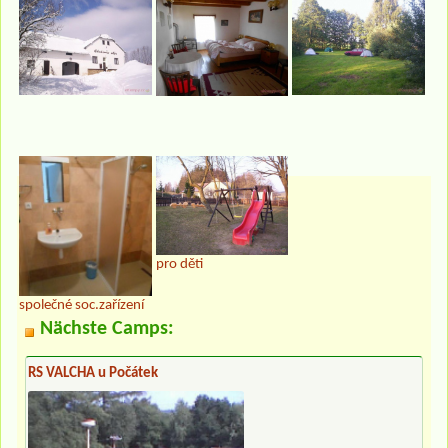
pro děti
společné soc.zařízení
Nächste Camps:
RS VALCHA u Počátek