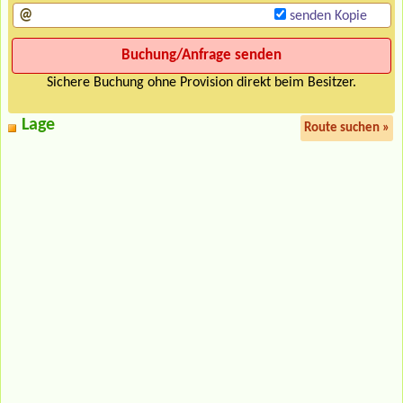
senden Kopie
Sichere Buchung ohne Provision direkt beim Besitzer.
Lage
Route suchen »