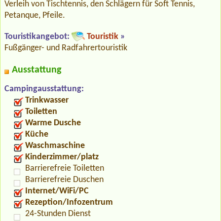
Verleih von Tischtennis, den Schlägern für Soft Tennis,
Petanque, Pfeile.
Touristikangebot:
Touristik
»
Fußgänger- und Radfahrertouristik
Ausstattung
Campingausstattung:
Trinkwasser
Toiletten
Warme Dusche
Küche
Waschmaschine
Kinderzimmer/platz
Barrierefreie Toiletten
Barrierefreie Duschen
Internet/WiFi/PC
Rezeption/Infozentrum
24-Stunden Dienst