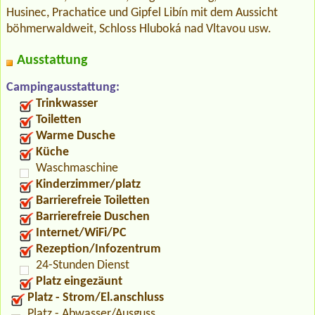
Husinec, Prachatice und Gipfel Libín mit dem Aussicht
böhmerwaldweit, Schloss Hluboká nad Vltavou usw.
Ausstattung
Campingausstattung:
Trinkwasser
Toiletten
Warme Dusche
Küche
Waschmaschine
Kinderzimmer/platz
Barrierefreie Toiletten
Barrierefreie Duschen
Internet/WiFi/PC
Rezeption/Infozentrum
24-Stunden Dienst
Platz eingezäunt
Platz - Strom/El.anschluss
Platz - Abwasser/Ausguss