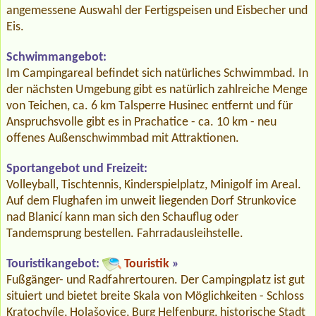
angemessene Auswahl der Fertigspeisen und Eisbecher und
Eis.
Schwimmangebot:
Im Campingareal befindet sich natürliches Schwimmbad. In
der nächsten Umgebung gibt es natürlich zahlreiche Menge
von Teichen, ca. 6 km Talsperre Husinec entfernt und für
Anspruchsvolle gibt es in Prachatice - ca. 10 km - neu
offenes Außenschwimmbad mit Attraktionen.
Sportangebot und Freizeit:
Volleyball, Tischtennis, Kinderspielplatz, Minigolf im Areal.
Auf dem Flughafen im unweit liegenden Dorf Strunkovice
nad Blanicí kann man sich den Schauflug oder
Tandemsprung bestellen. Fahrradausleihstelle.
Touristikangebot:
Touristik
»
Fußgänger- und Radfahrertouren. Der Campingplatz ist gut
situiert und bietet breite Skala von Möglichkeiten - Schloss
Kratochvíle, Holašovice, Burg Helfenburg, historische Stadt