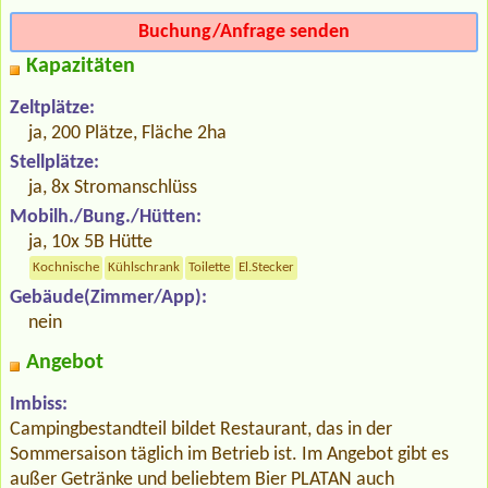
Buchung/Anfrage senden
Kapazitäten
Zeltplätze:
ja, 200 Plätze, Fläche 2ha
Stellplätze:
ja, 8x Stromanschlüss
Mobilh./Bung./Hütten:
ja, 10x 5B Hütte
Kochnische
Kühlschrank
Toilette
El.Stecker
Gebäude(Zimmer/App):
nein
Angebot
Imbiss:
Campingbestandteil bildet Restaurant, das in der
Sommersaison täglich im Betrieb ist. Im Angebot gibt es
außer Getränke und beliebtem Bier PLATAN auch