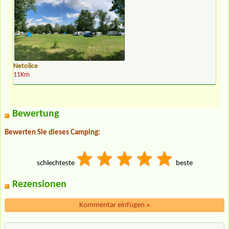
Netolice
11Km
Bewertung
Bewerten Sie dieses Camping:
schlechteste
beste
Rezensionen
Kommentar einfügen
»