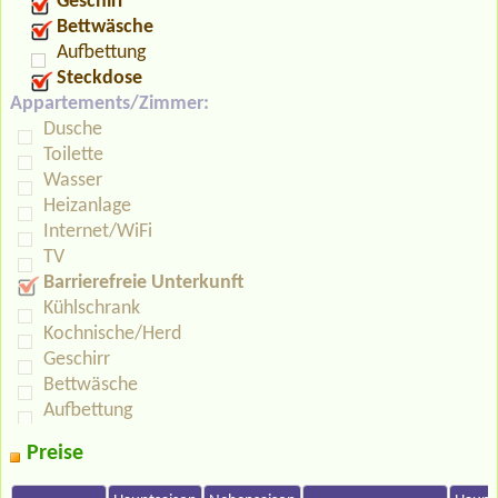
Geschirr
Bettwäsche
Aufbettung
Steckdose
Appartements/Zimmer:
Dusche
Toilette
Wasser
Heizanlage
Internet/WiFi
TV
Barrierefreie Unterkunft
Kühlschrank
Kochnische/Herd
Geschirr
Bettwäsche
Aufbettung
Preise