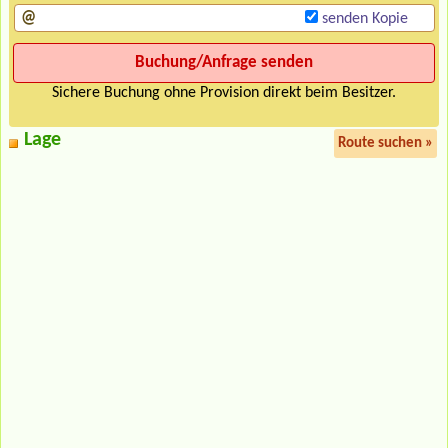
senden Kopie
Sichere Buchung ohne Provision direkt beim Besitzer.
Lage
Route suchen »