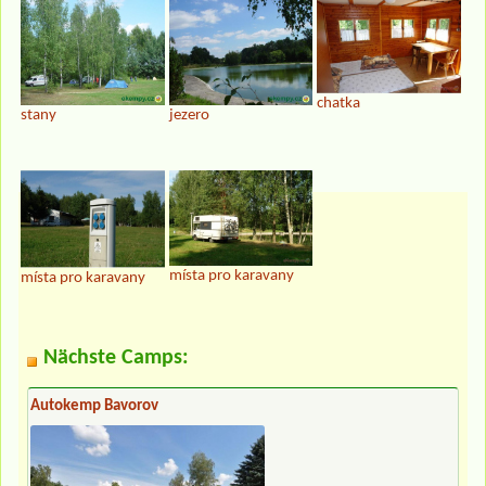
chatka
stany
jezero
místa pro karavany
místa pro karavany
Nächste Camps:
Autokemp Bavorov