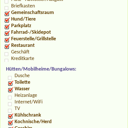
Briefkasten
Gemeinschaftsraum
Hund/Tiere
Parkplatz
Fahrrad-/Skidepot
Feuerstelle/Grillstelle
Restaurant
Geschäft
Kreditkarte
Hütten/Mobilheime/Bungalows:
Dusche
Toilette
Wasser
Heizanlage
Internet/WiFi
TV
Kühlschrank
Kochnische/Herd