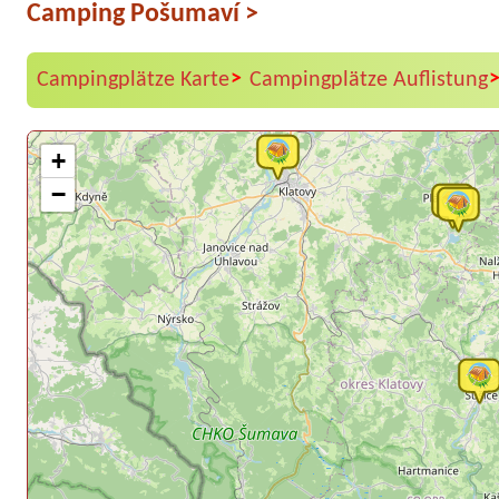
Camping Pošumaví
>
>
Campingplätze Karte
Campingplätze Auflistung
+
−