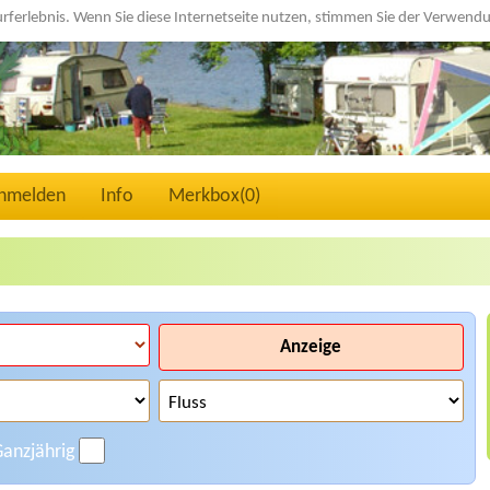
urferlebnis. Wenn Sie diese Internetseite nutzen, stimmen Sie der Verwen
nmelden
Info
Merkbox(
0
)
Anzeige
anzjährig