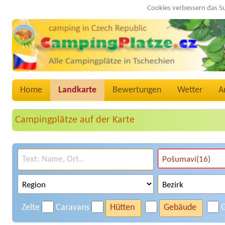
Cookies verbessern das S
Home
Landkarte
Bewertungen
Wetter
A
Campingplätze auf der Karte
Zelte
Caravans
Hütten
Gebäude
G