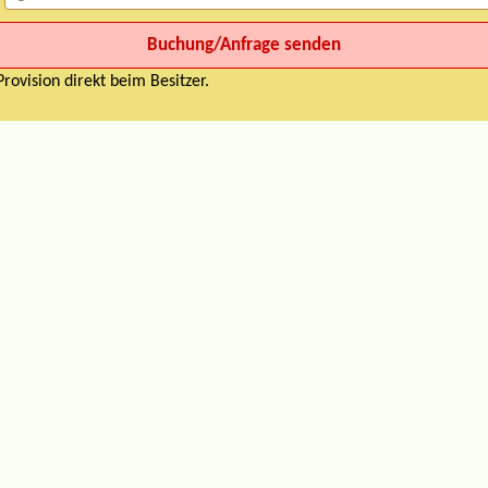
rovision direkt beim Besitzer.