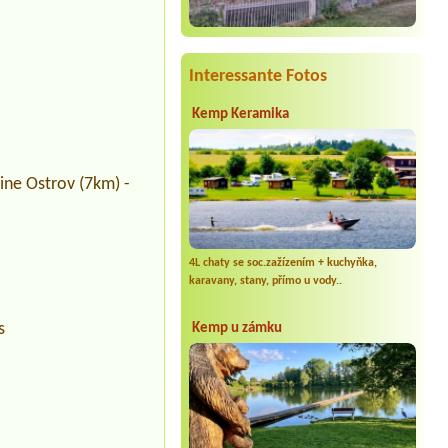
Interessante Fotos
Kemp Keramika
ine Ostrov (7km) -
4L chaty se soc.zažízením + kuchyňka,
karavany, stany, přímo u vody..
s
Kemp u zámku