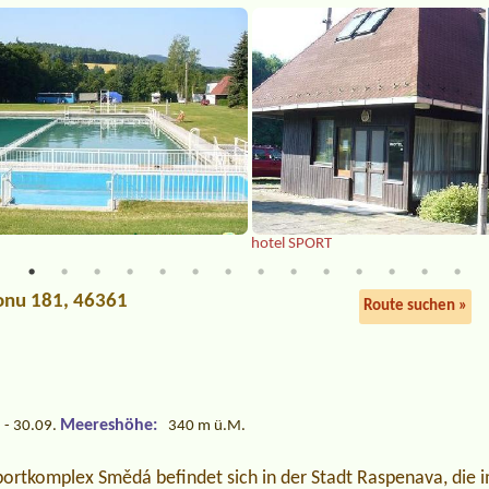
hotel SPORT
ionu 181, 46361
Route suchen »
n
Meereshöhe:
 - 30.09.
340 m ü.M.
portkomplex Smědá befindet sich in der Stadt Raspenava, die 