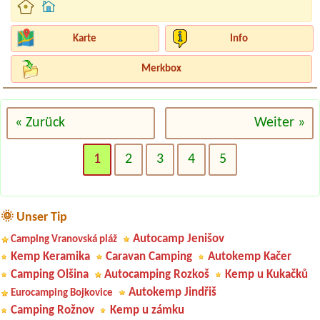
Karte
Info
Merkbox
« Zurück
Weiter »
1
2
3
4
5
🌞 Unser Tip
Autocamp Jenišov
Camping Vranovská pláž
Kemp Keramika
Caravan Camping
Autokemp Kačer
Camping Olšina
Autocamping Rozkoš
Kemp u Kukačků
Autokemp Jindřiš
Eurocamping Bojkovice
Camping Rožnov
Kemp u zámku