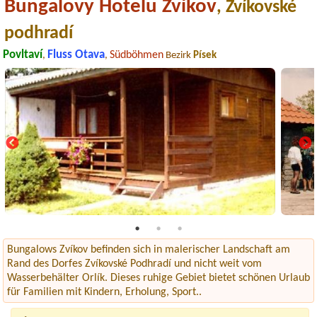
Bungalovy Hotelu Zvíkov
, Zvíkovské
podhradí
Povltaví
Fluss Otava
Südböhmen
,
,
Bezirk
Písek
Bungalows Zvíkov befinden sich in malerischer Landschaft am
Rand des Dorfes Zvíkovské Podhradí und nicht weit vom
Wasserbehälter Orlík. Dieses ruhige Gebiet bietet schönen Urlaub
für Familien mit Kindern, Erholung, Sport..