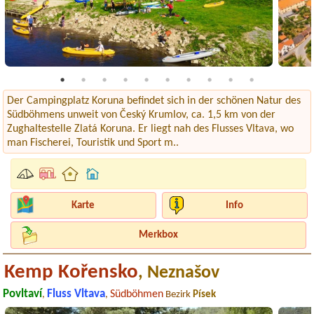
Der Campingplatz Koruna befindet sich in der schönen Natur des
Südböhmens unweit von Český Krumlov, ca. 1,5 km von der
Zughaltestelle Zlatá Koruna. Er liegt nah des Flusses Vltava, wo
man Fischerei, Touristik und Sport m..
Karte
Info
Merkbox
Kemp Kořensko
, Neznašov
Povltaví
Fluss Vltava
Südböhmen
,
,
Bezirk
Písek