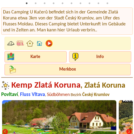
Das Camping U Kučerů befindet sich in der Gemeinde Zlatá
Koruna etwa 3km von der Stadt Český Krumlov, am Ufer des
Flusses Moldau. Dieses Camping bietet Unterkunft im Gebäude
und in Zelten an. Man kann hier Urlaub verbrin..
Karte
Info
Merkbox
Kemp Zlatá Koruna
, Zlatá Koruna
Povltaví
Fluss Vltava
Südböhmen
,
,
Bezirk
Český Krumlov