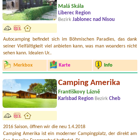
Malá Skála
Liberec Region
Bezirk
Jablonec nad Nisou
Autocamping befindet sich im Böhmischen Paradies, das dank
seiner Vielfältigkeit viel anbieten kann, was man woanders nicht
sehen kann. Idealen Ur..
Merkbox
Karte
Info
Camping Amerika
Františkovy Lázně
Karlsbad Region
Bezirk
Cheb
2016 Saison, öffnen wir die neu 1.4.2018
Camping Amerika ist ein moderner Campingplatz, der direkt am