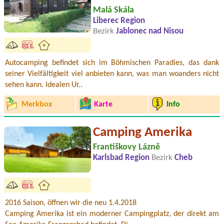
Malá Skála
Liberec Region
Bezirk
Jablonec nad Nisou
Autocamping befindet sich im Böhmischen Paradies, das dank
seiner Vielfältigkeit viel anbieten kann, was man woanders nicht
sehen kann. Idealen Ur..
Merkbox
Karte
Info
Camping Amerika
Františkovy Lázně
Karlsbad Region
Bezirk
Cheb
2016 Saison, öffnen wir die neu 1.4.2018
Camping Amerika ist ein moderner Campingplatz, der direkt am