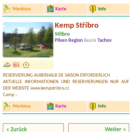
Merkbox
Karte
Info
Kemp Stříbro
Stříbro
Pilsen Region
Bezirk
Tachov
RESERVIERUNG AUßERHALB DE SAISON ERFORDERLICH
AKTUELLE INFORMATIONEN UND RESERVIERUNGEN NUR AUF
DER WEBSITE www.kempstribro.cz
Camp ..
Merkbox
Karte
Info
« Zurück
Weiter »