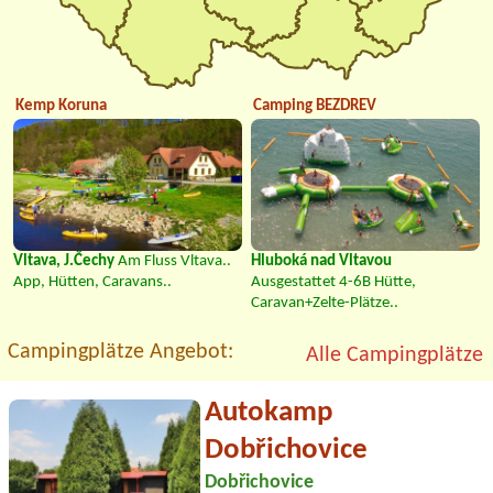
Kemp Koruna
Camping BEZDREV
Vltava, J.Čechy
Am Fluss Vltava..
Hluboká nad Vltavou
App, Hütten, Caravans..
Ausgestattet 4-6B Hütte,
Caravan+Zelte-Plätze..
Campingplätze Angebot:
Alle Campingplätze
Autokamp
Dobřichovice
Dobřichovice