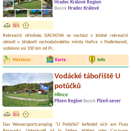
Hradec Králové Region
Bezirk
Hradec Králové
Rekreační středisko DACHOVA se nachází v klidné rekreační
oblasti v blízkosti východočeského města Hořice v Podkrkonoší,
vzdáleno asi 100 km od Pr..
Merkbox
Karte
Info
Vodácké tábořiště U
potůčků
Hlince
Pilsen Region
Bezirk
Plzeň-sever
Das Wassersportcamping "U Potůčků" befindet sich am Fluss