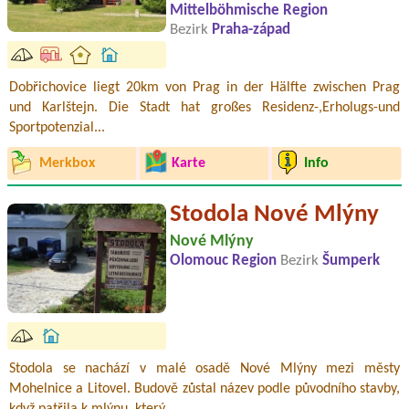
Mittelböhmische Region
Bezirk
Praha-západ
Dobřichovice liegt 20km von Prag in der Hälfte zwischen Prag
und Karlštejn. Die Stadt hat großes Residenz-,Erholugs-und
Sportpotenzial...
Merkbox
Karte
Info
Stodola Nové Mlýny
Nové Mlýny
Olomouc Region
Bezirk
Šumperk
Stodola se nachází v malé osadě Nové Mlýny mezi městy
Mohelnice a Litovel. Budově zůstal název podle původního stavby,