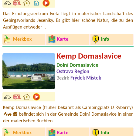
Das Erholungszentrum Iveta liegt in malerischer Landschaft des
Gebirgsvorlands Jeseníky. Es gibt hier schöne Natur, die zu den
Ausflügen entweder ..
Merkbox
Karte
Info
Kemp Domaslavice
Dolní Domaslavice
Ostrava Region
Bezirk
Frýdek-Místek
Kemp Domaslavice (früher bekannt als Campingplatz U Rybárny)
⛺🚙🛖 befindet sich in der Gemeinde Dolní Domaslavice in einer
der malerischen Buchten ..
Merkbox
Karte
Info