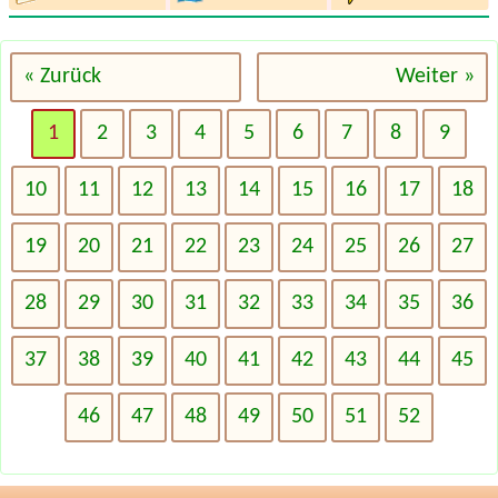
« Zurück
Weiter »
1
2
3
4
5
6
7
8
9
10
11
12
13
14
15
16
17
18
19
20
21
22
23
24
25
26
27
28
29
30
31
32
33
34
35
36
37
38
39
40
41
42
43
44
45
46
47
48
49
50
51
52