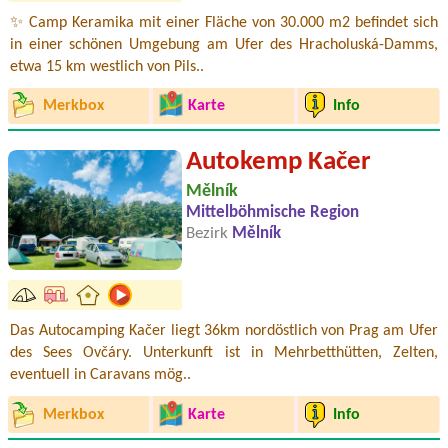
✨ Camp Keramika mit einer Fläche von 30.000 m2 befindet sich
in einer schönen Umgebung am Ufer des Hracholuská-Damms,
etwa 15 km westlich von Pils..
Merkbox
Karte
Info
Autokemp Kačer
Mělník
Mittelböhmische Region
Bezirk
Mělník
Das Autocamping Kačer liegt 36km nordöstlich von Prag am Ufer
des Sees Ovčáry. Unterkunft ist in Mehrbetthütten, Zelten,
eventuell in Caravans mög..
Merkbox
Karte
Info