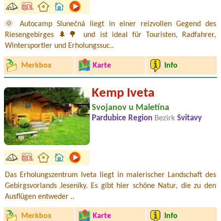
🌞 Autocamp Slunečná liegt in einer reizvollen Gegend des
Riesengebirges 🌲🌳 und ist ideal für Touristen, Radfahrer,
Wintersportler und Erholungssuc..
Merkbox
Karte
Info
Kemp Iveta
Svojanov u Maletína
Pardubice Region
Bezirk
Svitavy
Das Erholungszentrum Iveta liegt in malerischer Landschaft des
Gebirgsvorlands Jeseníky. Es gibt hier schöne Natur, die zu den
Ausflügen entweder ..
Merkbox
Karte
Info