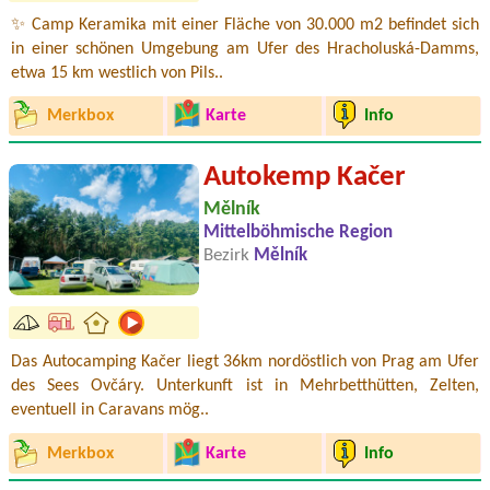
✨ Camp Keramika mit einer Fläche von 30.000 m2 befindet sich
in einer schönen Umgebung am Ufer des Hracholuská-Damms,
etwa 15 km westlich von Pils..
Merkbox
Karte
Info
Autokemp Kačer
Mělník
Mittelböhmische Region
Bezirk
Mělník
Das Autocamping Kačer liegt 36km nordöstlich von Prag am Ufer
des Sees Ovčáry. Unterkunft ist in Mehrbetthütten, Zelten,
eventuell in Caravans mög..
Merkbox
Karte
Info