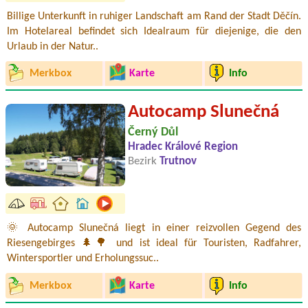
Billige Unterkunft in ruhiger Landschaft am Rand der Stadt Děčín.
Im Hotelareal befindet sich Idealraum für diejenige, die den
Urlaub in der Natur..
Merkbox
Karte
Info
Autocamp Slunečná
Černý Důl
Hradec Králové Region
Bezirk
Trutnov
🌞 Autocamp Slunečná liegt in einer reizvollen Gegend des
Riesengebirges 🌲🌳 und ist ideal für Touristen, Radfahrer,
Wintersportler und Erholungssuc..
Merkbox
Karte
Info