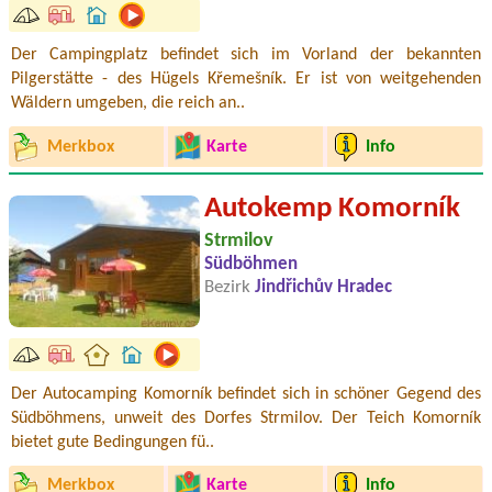
Der Campingplatz befindet sich im Vorland der bekannten
Pilgerstätte - des Hügels Křemešník. Er ist von weitgehenden
Wäldern umgeben, die reich an..
Merkbox
Karte
Info
Autokemp Komorník
Strmilov
Südböhmen
Bezirk
Jindřichův Hradec
Der Autocamping Komorník befindet sich in schöner Gegend des
Südböhmens, unweit des Dorfes Strmilov. Der Teich Komorník
bietet gute Bedingungen fü..
Merkbox
Karte
Info