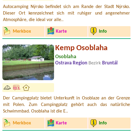
Autocamping Nýrsko befindet sich am Rande der Stadt Nýrsko.
Dieser Ort kennzeichnet sich mit ruhiger und angenehmer
Atmosphäre, die ideal vor alle..
Merkbox
Karte
Info
Kemp Osoblaha
Osoblaha
Ostrava Region
Bezirk
Bruntál
Der Campingplatz bietet Unterkunft in Osoblaze an der Grenze
mit Polen. Zum Campingplatz gehört auch das natürliche
Schwimmbad. Osoblaha ist die E..
Merkbox
Karte
Info