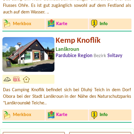
Flusses Ohře. Es ist gut zugänglich sowohl auf dem Festland als
auch auf dem Wasser. ..
Merkbox
Karte
Info
Kemp Knoflík
Lanškroun
Pardubice Region
Bezirk
Svitavy
Das Camping Knoflík befindet sich bei Dluhý Teich in dem Dorf
Obora bei der Stadt Lanškroun in der Nähe des Naturschutzparks
"Lanškrounské Teiche..
Merkbox
Karte
Info