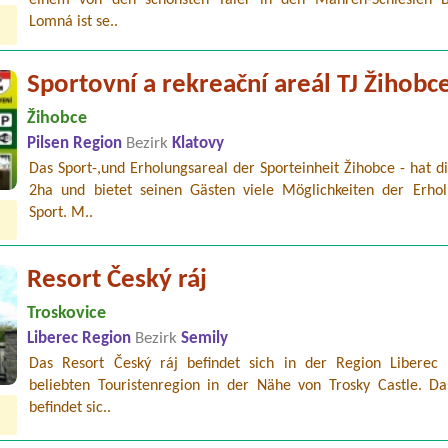
Lomná ist se..
Sportovní a rekreační areál TJ Žihobc
Žihobce
Pilsen Region
Bezirk
Klatovy
Das Sport-,und Erholungsareal der Sporteinheit Žihobce - hat d
2ha und bietet seinen Gästen viele Möglichkeiten der Erho
Sport. M..
Resort Český ráj
Troskovice
Liberec Region
Bezirk
Semily
Das Resort Český ráj befindet sich in der Region Liberec 
beliebten Touristenregion in der Nähe von Trosky Castle. Da
befindet sic..