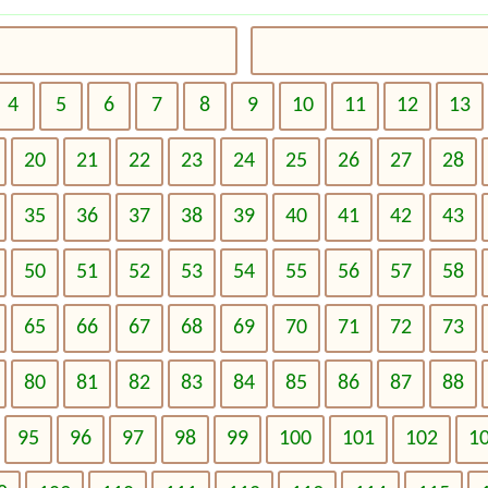
4
5
6
7
8
9
10
11
12
13
20
21
22
23
24
25
26
27
28
35
36
37
38
39
40
41
42
43
50
51
52
53
54
55
56
57
58
65
66
67
68
69
70
71
72
73
80
81
82
83
84
85
86
87
88
95
96
97
98
99
100
101
102
1