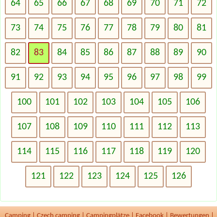
64
65
66
67
68
69
70
71
72
73
74
75
76
77
78
79
80
81
82
83
84
85
86
87
88
89
90
91
92
93
94
95
96
97
98
99
100
101
102
103
104
105
106
107
108
109
110
111
112
113
114
115
116
117
118
119
120
121
122
123
124
125
126
Camping
|
Czech camping
|
Campingplätze
|
Facebook
|
Bewertungen
|