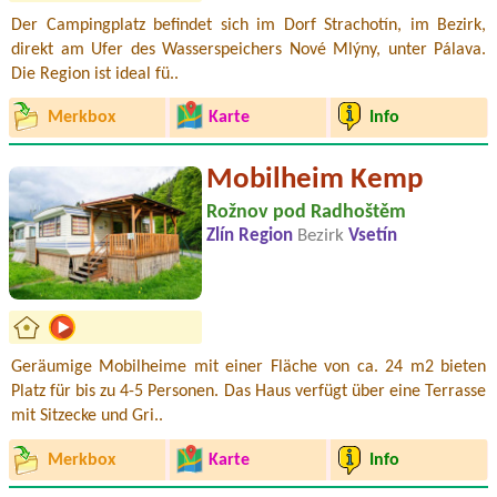
Der Campingplatz befindet sich im Dorf Strachotín, im Bezirk,
direkt am Ufer des Wasserspeichers Nové Mlýny, unter Pálava.
Die Region ist ideal fü..
Merkbox
Karte
Info
Mobilheim Kemp
Rožnov pod Radhoštěm
Zlín Region
Bezirk
Vsetín
Geräumige Mobilheime mit einer Fläche von ca. 24 m2 bieten
Platz für bis zu 4-5 Personen. Das Haus verfügt über eine Terrasse
mit Sitzecke und Gri..
Merkbox
Karte
Info