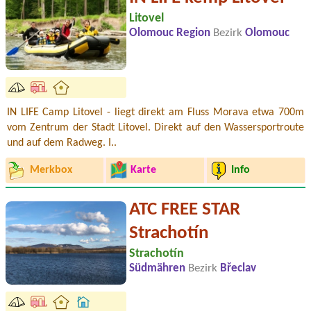
Litovel
Olomouc Region
Bezirk
Olomouc
IN LIFE Camp Litovel - liegt direkt am Fluss Morava etwa 700m
vom Zentrum der Stadt Litovel. Direkt auf den Wassersportroute
und auf dem Radweg. I..
Merkbox
Karte
Info
ATC FREE STAR
Strachotín
Strachotín
Südmähren
Bezirk
Břeclav