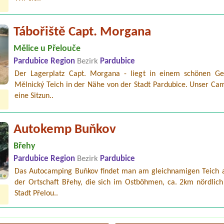
Tábořiště Capt. Morgana
Mělice u Přelouče
Pardubice Region
Bezirk
Pardubice
Der Lagerplatz Capt. Morgana - liegt in einem schönen Ge
Mělnický Teich in der Nähe von der Stadt Pardubice. Unser Cam
eine Sitzun..
Autokemp Buňkov
Břehy
Pardubice Region
Bezirk
Pardubice
Das Autocamping Buňkov findet man am gleichnamigen Teich
der Ortschaft Břehy, die sich im Ostböhmen, ca. 2km nördlich
Stadt Přelou..