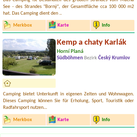
See - des Strandes "Borný", der Gesamtfläche cca 100 000 m2
hat. Das Camping dient den ..
Merkbox
Karte
Info
Kemp a chaty Karlák
Horní Planá
Südböhmen
Bezirk
Český Krumlov
Camping bietet Unterkunft in eigenen Zelten und Wohnwagen.
Dieses Camping können Sie für Erholung, Sport, Touristik oder
Radfahrsport nutzen...
Merkbox
Karte
Info