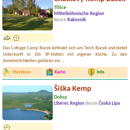
Třtice
Mittelböhmische Region
Bezirk
Rakovník
Das Cottage Camp Bucek befindet sich am Teich Bucek und bietet
Unterkunft in 10x 3P-Hütten mit eigener Küche. Zu den
Annehmlichkeiten gehören ein ..
Merkbox
Karte
Info
Šiška Kemp
Doksy
Liberec Region
Bezirk
Česká Lípa