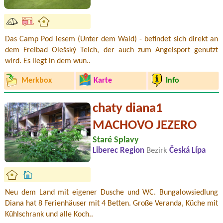
Das Camp Pod lesem (Unter dem Wald) - befindet sich direkt an
dem Freibad Olešský Teich, der auch zum Angelsport genutzt
wird. Es liegt in dem wun..
Merkbox
Karte
Info
chaty diana1
MACHOVO JEZERO
Staré Splavy
Liberec Region
Bezirk
Česká Lípa
Neu dem Land mit eigener Dusche und WC. Bungalowsiedlung
Diana hat 8 Ferienhäuser mit 4 Betten. Große Veranda, Küche mit
Kühlschrank und alle Koch..