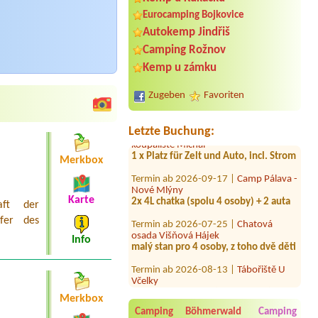
Eurocamping Bojkovice
Termin ab 2026-07-30 |
Autokemp
Autokemp Jindřiš
Bílina Kyselka
Camping Rožnov
2x 4L chata
Kemp u zámku
Termin ab 2026-07-26 |
Autocamp
Erika
Zugeben
Favoriten
1X
Termin ab 2026-08-03 |
Kemp a
Letzte Buchung:
koupaliště Michal
1 x Platz für Zelt und Auto, incl. Strom
Merkbox
Termin ab 2026-09-17 |
Camp Pálava -
Nové Mlýny
2x 4L chatka (spolu 4 osoby) + 2 auta
Karte
aft der
Termin ab 2026-07-25 |
Chatová
fer des
osada Višňová Hájek
malý stan pro 4 osoby, z toho dvě děti
Info
Termin ab 2026-08-13 |
Tábořiště U
Včelky
1xZelt1x Stellplatz (Campervan)
Merkbox
Termin ab 2026-08-14 |
Autokemp
Camping Böhmerwald
Camping
Bílina Kyselka