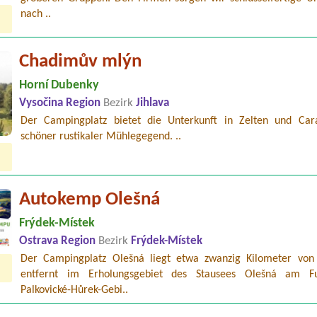
nach ..
Chadimův mlýn
Horní Dubenky
Vysočina Region
Bezirk
Jihlava
Der Campingplatz bietet die Unterkunft in Zelten und Car
schöner rustikaler Mühlegegend. ..
Autokemp Olešná
Frýdek-Místek
Ostrava Region
Bezirk
Frýdek-Místek
Der Campingplatz Olešná liegt etwa zwanzig Kilometer von
entfernt im Erholungsgebiet des Stausees Olešná am F
Palkovické-Hůrek-Gebi..